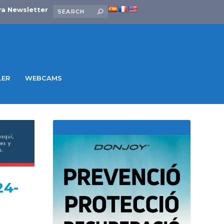
ra Newsletter
LER
WEBCAMS
24-