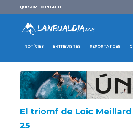
QUI SOM I CONTACTE
NOTÍCIES
ENTREVISTES
REPORTATGES
C
El triomf de Loic Meillar
25