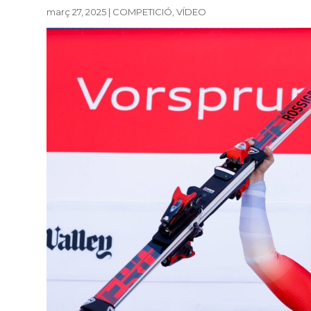
març 27, 2025
|
COMPETICIÓ
,
VÍDEO