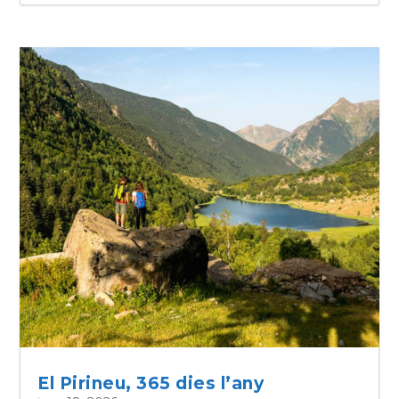
El Pirineu, 365 dies l’any