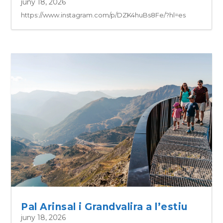
juny 18, 2026
https://www.instagram.com/p/DZK4huBs8Fe/?hl=es
Pal Arinsal i Grandvalira a l’estiu
juny 18, 2026