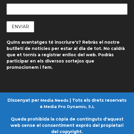
Quins avantatges té inscriure's? Rebràs el nostre
butlletí de notícies per estar al dia de tot. No caldrà
que et tornis a registrar enlloc del web. Podràs
participar en els diversos sortejos que
promocionem i fem.
Dissenyat per
| Tots els drets reservats
Media Needs
a
Media Pro Dynamic, S.L
Queda prohibida la còpia de continguts d'aquest
web sense el consentiment exprés del propietari
del copyright.