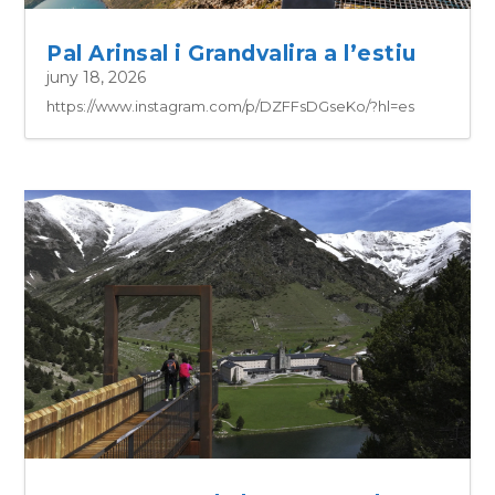
Pal Arinsal i Grandvalira a l’estiu
juny 18, 2026
https://www.instagram.com/p/DZFFsDGseKo/?hl=es