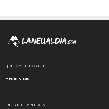
QUI SOM I CONTACTE
Més info aquí
ENLLAÇOS D’INTERÈS