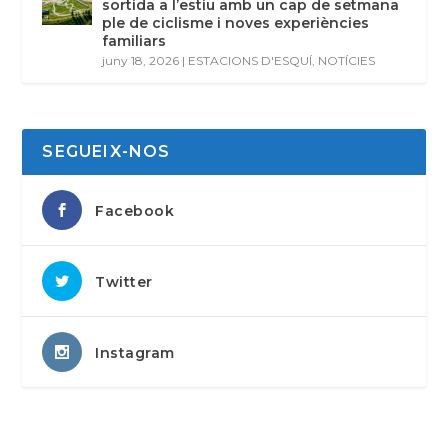
sortida a l’estiu amb un cap de setmana
ple de ciclisme i noves experiències
familiars
juny 18, 2026
|
ESTACIONS D'ESQUÍ
,
NOTÍCIES
SEGUEIX-NOS
Facebook
Twitter
Instagram