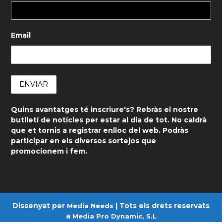
Email
Quins avantatges té inscriure's? Rebràs el nostre
butlletí de notícies per estar al dia de tot. No caldrà
que et tornis a registrar enlloc del web. Podràs
participar en els diversos sortejos que
promocionem i fem.
Dissenyat per
| Tots els drets reservats
Media Needs
a
Media Pro Dynamic, S.L