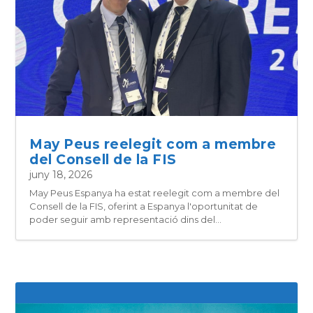
May Peus reelegit com a membre
del Consell de la FIS
juny 18, 2026
May Peus Espanya ha estat reelegit com a membre del
Consell de la FIS, oferint a Espanya l'oportunitat de
poder seguir amb representació dins del...