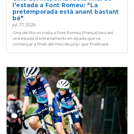
l’estada a Font Romeu: “La
pretemporada està anant bastant
bé”
jul. 17, 2026
Gina del Rio es troba a Font Romeu (França) tancant
una estada d’entrenaments en alçada que va
començar a finals del mes de juny i que finalitzarà...