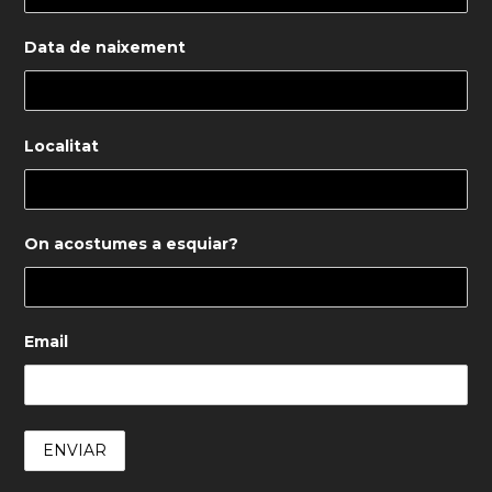
Data de naixement
Localitat
On acostumes a esquiar?
Email