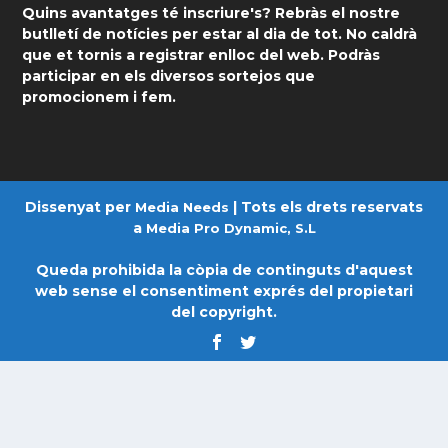
Quins avantatges té inscriure's? Rebràs el nostre
butlletí de notícies per estar al dia de tot. No caldrà
que et tornis a registrar enlloc del web. Podràs
participar en els diversos sortejos que
promocionem i fem.
Dissenyat per
| Tots els drets reservats
Media Needs
a
Media Pro Dynamic, S.L
Queda prohibida la còpia de continguts d'aquest
web sense el consentiment exprés del propietari
del copyright.