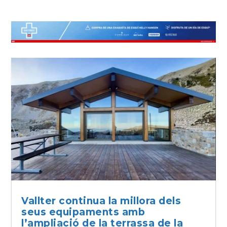
Vallter continua la millora dels
seus equipaments amb
l’ampliació de la terrassa de la