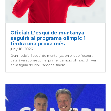
Oficial: L’esquí de muntanya
seguirà al programa olímpic i
tindrà una prova més
juny 18, 2026
Gran notícia, l'esquí de muntanya, en el que l'esport
català va aconseguir el primer campió olímpic d'hivern
en la figura d'Oriol Cardona, tindrà...