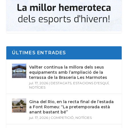
ÚLTIMES ENTRADES
Vallter continua la millora dels seus
equipaments amb l’ampliació de la
terrassa de la Braseria Les Marmotes
jul. 17, 2026
|
DESTACATS
,
ESTACIONS D'ESQUÍ
,
NOTÍCIES
Gina del Rio, en la recta final de l’estada
a Font Romeu: “La pretemporada està
anant bastant bé”
jul. 17, 2026
|
COMPETICIÓ
,
NOTÍCIES