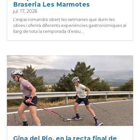
Braseria Les Marmotes
jul. 17, 2026
L’espai romandrà obert les setmanes que durin les
obres i oferirà diferents experiències gastronòmiques al
llarg de tota la temporada d’estiu....
Gina del Rio, en la recta final de