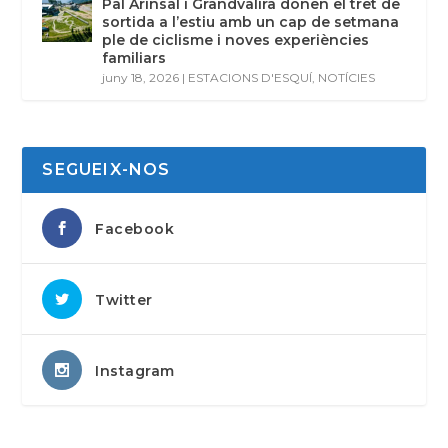
Pal Arinsal i Grandvalira donen el tret de
sortida a l’estiu amb un cap de setmana
ple de ciclisme i noves experiències
familiars
juny 18, 2026
|
ESTACIONS D'ESQUÍ
,
NOTÍCIES
SEGUEIX-NOS
Facebook
Twitter
Instagram