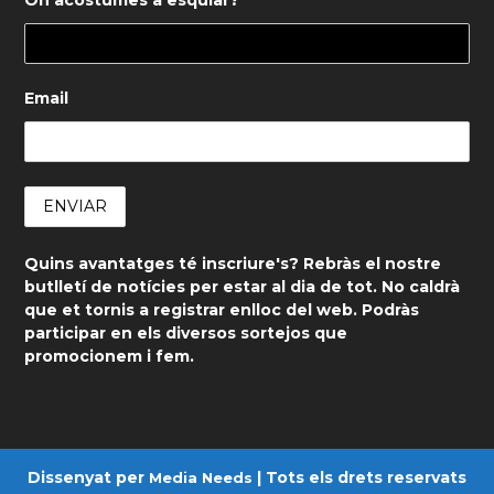
Email
Quins avantatges té inscriure's? Rebràs el nostre
butlletí de notícies per estar al dia de tot. No caldrà
que et tornis a registrar enlloc del web. Podràs
participar en els diversos sortejos que
promocionem i fem.
Dissenyat per
| Tots els drets reservats
Media Needs