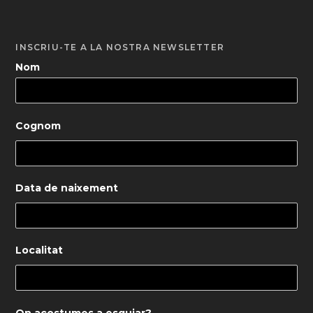
INSCRIU-TE A LA NOSTRA NEWSLETTER
Nom
Cognom
Data de naixement
Localitat
On acostumes a esquiar?