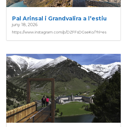
Pal Arinsal i Grandvalira a l’estiu
juny 18, 2026
https://www.instagram.com/p/DZFFsDGseKo/?hl=es