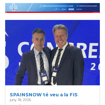
SPAINSNOW té veu a la FIS
juny 18, 2026