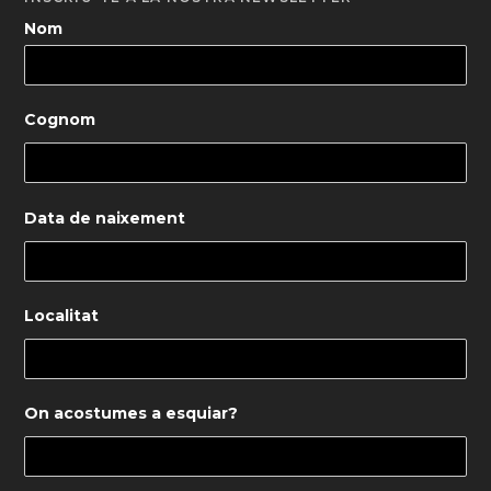
Nom
Cognom
Data de naixement
Localitat
On acostumes a esquiar?