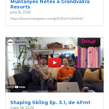
Muntanyes Netes a Grandvalira
Resorts
juny 8, 2026
https://www.instagram.com/p/DZNcPQSMrML/
Shaping Skiing Ep. 3.1, de 4Frnt
maig 18, 2026