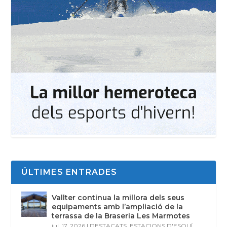
ÚLTIMES ENTRADES
Vallter continua la millora dels seus
equipaments amb l’ampliació de la
terrassa de la Braseria Les Marmotes
jul. 17, 2026
|
DESTACATS
,
ESTACIONS D'ESQUÍ
,