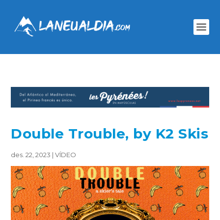
Double Trouble, by K2 Skis
des. 22, 2023
|
VÍDEO