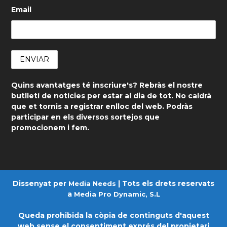
Email
Quins avantatges té inscriure's? Rebràs el nostre
butlletí de notícies per estar al dia de tot. No caldrà
que et tornis a registrar enlloc del web. Podràs
participar en els diversos sortejos que
promocionem i fem.
Dissenyat per
| Tots els drets reservats
Media Needs
a
Media Pro Dynamic, S.L
Queda prohibida la còpia de continguts d'aquest
web sense el consentiment exprés del propietari