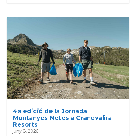
4a edició de la Jornada
Muntanyes Netes a Grandvalira
Resorts
juny 8, 2026