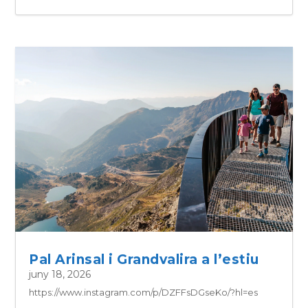
Pal Arinsal i Grandvalira a l’estiu
juny 18, 2026
https://www.instagram.com/p/DZFFsDGseKo/?hl=es