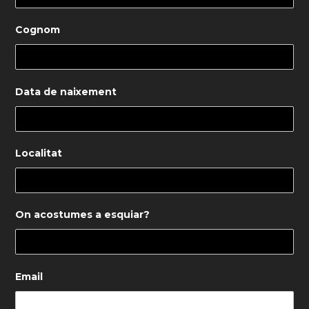
Cognom
Data de naixement
Localitat
On acostumes a esquiar?
Email