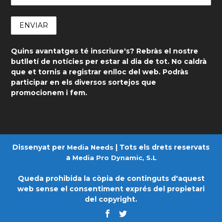
Quins avantatges té inscriure's? Rebràs el nostre
butlletí de notícies per estar al dia de tot. No caldrà
que et tornis a registrar enlloc del web. Podràs
participar en els diversos sortejos que
promocionem i fem.
Dissenyat per
| Tots els drets reservats
Media Needs
a
Media Pro Dynamic, S.L
Queda prohibida la còpia de continguts d'aquest
web sense el consentiment exprés del propietari
del copyright.