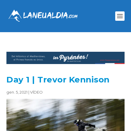
Day 1 | Trevor Kennison
gen. 5, 2021
|
VÍDEO