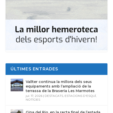
ÚLTIMES ENTRADES
Vallter continua la millora dels seus
equipaments amb l’ampliació de la
terrassa de la Braseria Les Marmotes
jul. 17, 2026
|
DESTACATS
,
ESTACIONS D'ESQUÍ
,
NOTÍCIES
Gina del Rio, en la recta final de l’estada