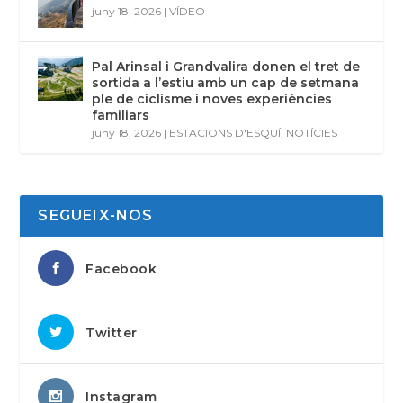
juny 18, 2026
|
VÍDEO
Pal Arinsal i Grandvalira donen el tret de
sortida a l’estiu amb un cap de setmana
ple de ciclisme i noves experiències
familiars
juny 18, 2026
|
ESTACIONS D'ESQUÍ
,
NOTÍCIES
SEGUEIX-NOS
Facebook
Twitter
Instagram