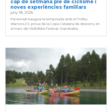
cap de setmana ple de ciclisme i
noves experiències familiars
juny 18, 2026
Pal Arinsal inaugura la temporada amb el Trofeu
Warriors 2.0, prova de la Copa Catalana de descens, en
el marc de l’ANDBike Festival. Grandvalira...