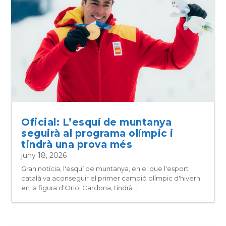
Oficial: L’esquí de muntanya
seguirà al programa olímpic i
tindrà una prova més
juny 18, 2026
Gran notícia, l'esquí de muntanya, en el que l'esport
català va aconseguir el primer campió olímpic d'hivern
en la figura d'Oriol Cardona, tindrà...