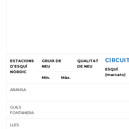
CIRCUI
ESTACIONS
GRUIX DE
QUALITAT
D’ESQUÍ
NEU
DE NEU
ESQUÍ
NÒRDIC
(marcats)
Mín.
Màx.
ARANSA
GUILS
FONTANERA
LLES