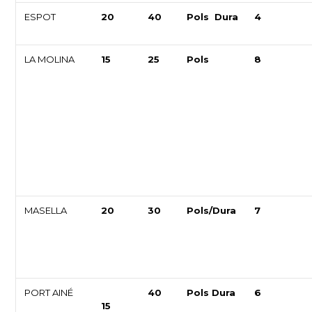
ESPOT
20
40
Pols Dura
4
LA MOLINA
15
25
Pols
8
MASELLA
20
30
Pols/Dura
7
PORT AINÉ
40
Pols Dura
6
15