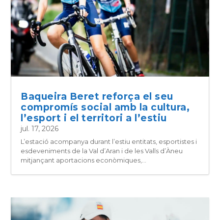
Baqueira Beret reforça el seu
compromís social amb la cultura,
l’esport i el territori a l’estiu
jul. 17, 2026
L’estació acompanya durant l’estiu entitats, esportistes i
esdeveniments de la Val d’Aran i de les Valls d’Àneu
mitjançant aportacions econòmiques,...