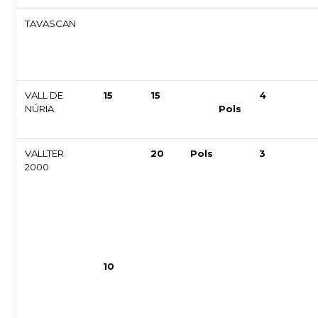
TAVASCAN
VALL DE
15
15
4
NÚRIA
Pols
VALLTER
20
Pols
3
2000
10