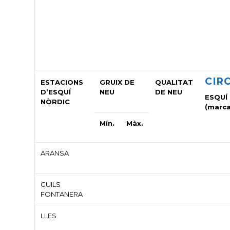
CIR
ESTACIONS
GRUIX DE
QUALITAT
D’ESQUÍ
NEU
DE NEU
ESQUÍ
NÒRDIC
(marca
Mín.
Màx.
ARANSA
GUILS
FONTANERA
LLES