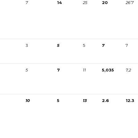
7
14
25
20
26’7
3
5
5
7
7
5
7
11
5,035
7,2
10
5
13
2.6
12.3