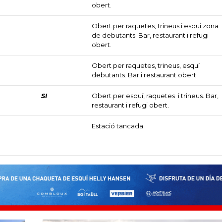
obert.
Obert per raquetes, trineus i esqui zona
de debutants Bar, restaurant i refugi
obert.
Obert per raquetes, trineus, esquí
debutants. Bar i restaurant obert.
SI
Obert per esquí, raquetes i trineus. Bar,
restaurant i refugi obert.
Estació tancada.