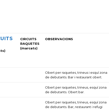
CUITS
CIRCUITS
OBSERVACIONS
RAQUETES
(marcats)
ts)
Obert per raquetes, trineus i esquí zona
de debutants. Bar i restaurant obert.
Obert per raquetes, trineus, esquí zona
de debutants. Obert bar.
Obert per raquetes, trineus, esquí zona
de debutants. Bar, restaurant i refugi