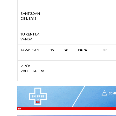
SANT JOAN
DE L’ERM
TUIXENT LA
VANSA
TAVASCAN
15
30
Dura
SI
VIRÓS
VALLFERRERA