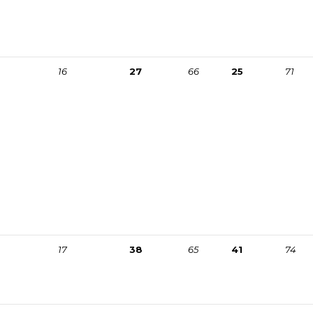
16
27
66
25
71
17
38
65
41
74