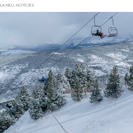
 LA NEU
,
NOTÍCIES