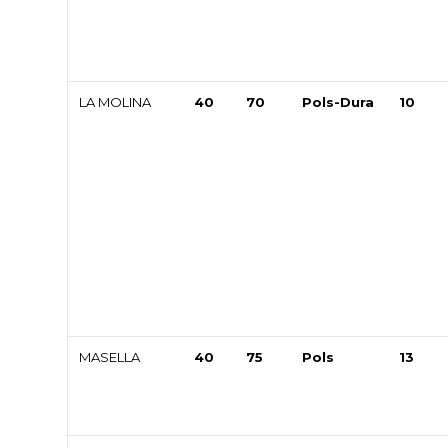
LA MOLINA
40
70
Pols-Dura
10
MASELLA
40
75
Pols
13