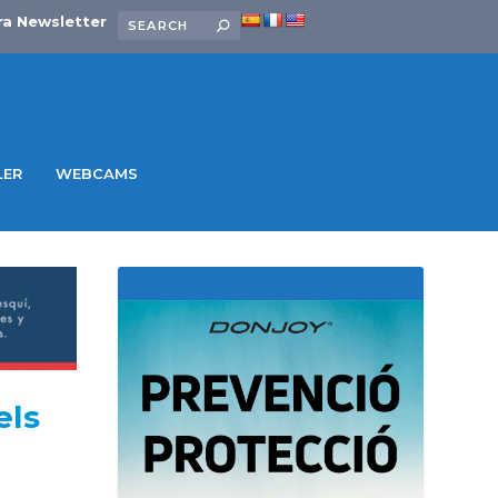
ra Newsletter
LER
WEBCAMS
els