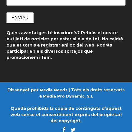
Quins avantatges té inscriure's? Rebràs el nostre
butlletí de notícies per estar al dia de tot. No caldrà
que et tornis a registrar enlloc del web. Podràs
participar en els diversos sortejos que
promocionem i fem.
Dissenyat per
| Tots els drets reservats
Media Needs
a
Media Pro Dynamic, S.L
Queda prohibida la còpia de continguts d'aquest
web sense el consentiment exprés del propietari
del copyright.