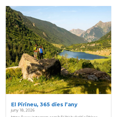
El Pirineu, 365 dies l’any
juny 18, 2026