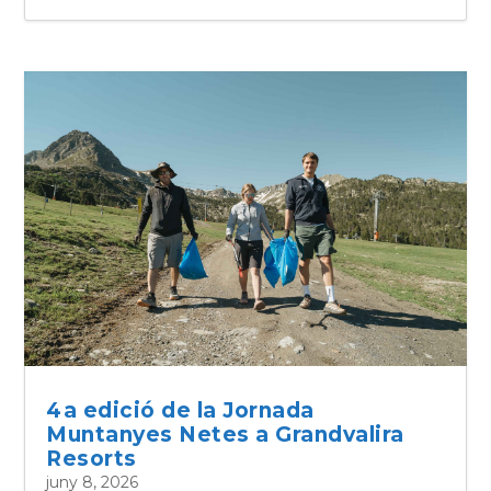
4a edició de la Jornada
Muntanyes Netes a Grandvalira
Resorts
juny 8, 2026