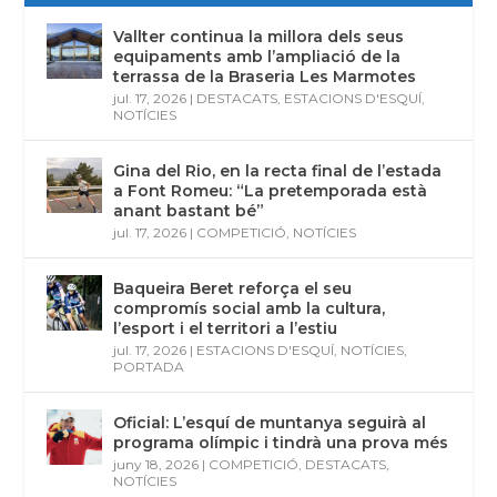
Vallter continua la millora dels seus
equipaments amb l’ampliació de la
terrassa de la Braseria Les Marmotes
jul. 17, 2026
|
DESTACATS
,
ESTACIONS D'ESQUÍ
,
NOTÍCIES
Gina del Rio, en la recta final de l’estada
a Font Romeu: “La pretemporada està
anant bastant bé”
jul. 17, 2026
|
COMPETICIÓ
,
NOTÍCIES
Baqueira Beret reforça el seu
compromís social amb la cultura,
l’esport i el territori a l’estiu
jul. 17, 2026
|
ESTACIONS D'ESQUÍ
,
NOTÍCIES
,
PORTADA
Oficial: L’esquí de muntanya seguirà al
programa olímpic i tindrà una prova més
juny 18, 2026
|
COMPETICIÓ
,
DESTACATS
,
NOTÍCIES