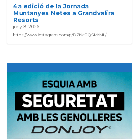
4a edició de la Jornada
Muntanyes Netes a Grandvalira
Resorts
juny 8, 2026
https://www.instagram.com/p/DZNcPQSMrML/