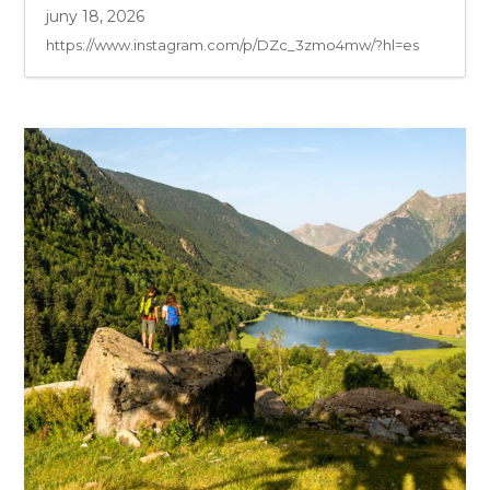
juny 18, 2026
https://www.instagram.com/p/DZc_3zmo4mw/?hl=es