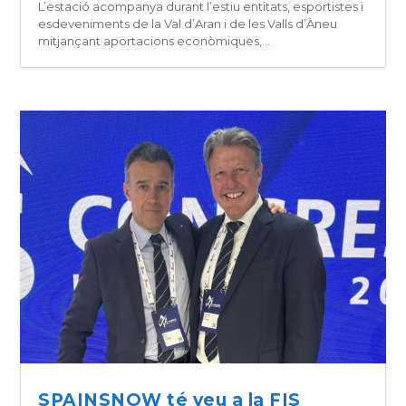
L’estació acompanya durant l’estiu entitats, esportistes i
esdeveniments de la Val d’Aran i de les Valls d’Àneu
mitjançant aportacions econòmiques,...
SPAINSNOW té veu a la FIS