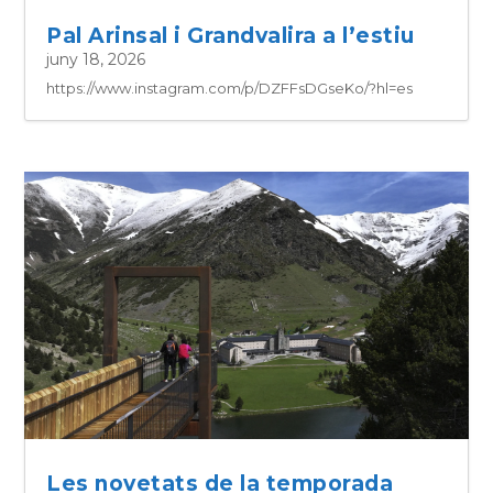
Pal Arinsal i Grandvalira a l’estiu
juny 18, 2026
https://www.instagram.com/p/DZFFsDGseKo/?hl=es
Les novetats de la temporada