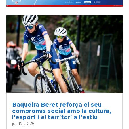
Baqueira Beret reforça el seu
compromís social amb la cultura,
l’esport i el territori a l’estiu
jul. 17, 2026