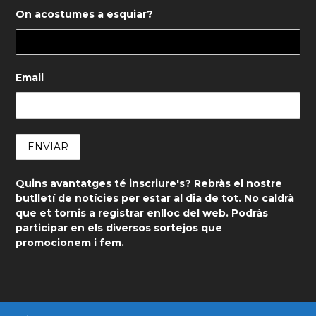
On acostumes a esquiar?
Email
Quins avantatges té inscriure's? Rebràs el nostre
butlletí de notícies per estar al dia de tot. No caldrà
que et tornis a registrar enlloc del web. Podràs
participar en els diversos sortejos que
promocionem i fem.