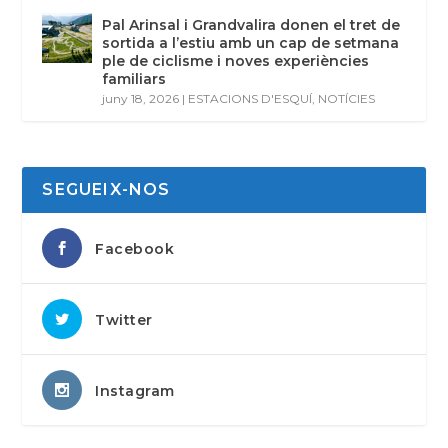
Pal Arinsal i Grandvalira donen el tret de
sortida a l’estiu amb un cap de setmana
ple de ciclisme i noves experiències
familiars
juny 18, 2026
|
ESTACIONS D'ESQUÍ
,
NOTÍCIES
SEGUEIX-NOS
Facebook
Twitter
Instagram