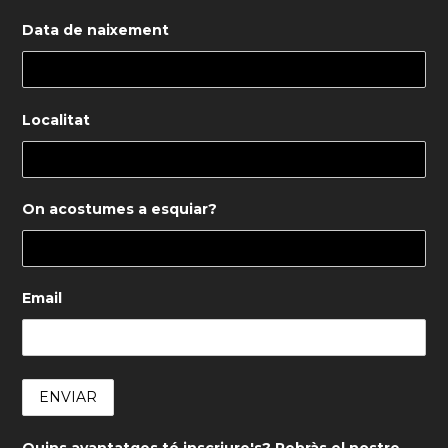
Data de naixement
Localitat
On acostumes a esquiar?
Email