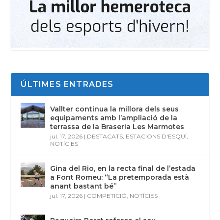
ÚLTIMES ENTRADES
Vallter continua la millora dels seus
equipaments amb l’ampliació de la
terrassa de la Braseria Les Marmotes
jul. 17, 2026
|
DESTACATS
,
ESTACIONS D'ESQUÍ
,
NOTÍCIES
Gina del Rio, en la recta final de l’estada
a Font Romeu: “La pretemporada està
anant bastant bé”
jul. 17, 2026
|
COMPETICIÓ
,
NOTÍCIES