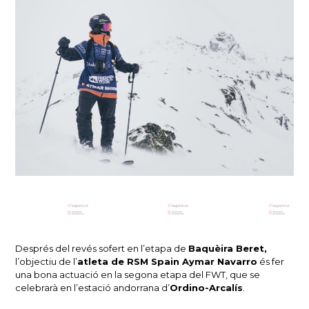
Després del revés sofert en l’etapa de
Baquèira Beret,
l’objectiu de l’
atleta de RSM Spain Aymar Navarro
és fer
una bona actuació en la segona etapa del FWT, que se
celebrarà en l’estació andorrana d’
Ordino-Arcalís
.