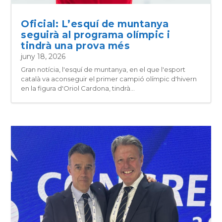
Oficial: L’esquí de muntanya
seguirà al programa olímpic i
tindrà una prova més
juny 18, 2026
Gran notícia, l'esquí de muntanya, en el que l'esport
català va aconseguir el primer campió olímpic d'hivern
en la figura d'Oriol Cardona, tindrà...