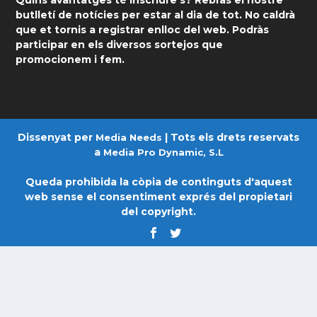
Quins avantatges té inscriure's? Rebràs el nostre
butlletí de notícies per estar al dia de tot. No caldrà
que et tornis a registrar enlloc del web. Podràs
participar en els diversos sortejos que
promocionem i fem.
Dissenyat per
| Tots els drets reservats
Media Needs
a
Media Pro Dynamic, S.L
Queda prohibida la còpia de continguts d'aquest
web sense el consentiment exprés del propietari
del copyright.