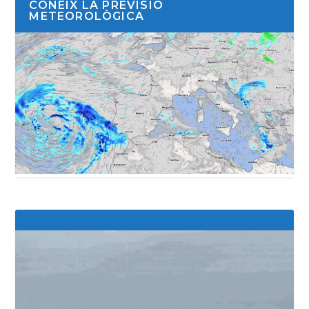
CONEIX LA PREVISIÓ
METEOROLÒGICA