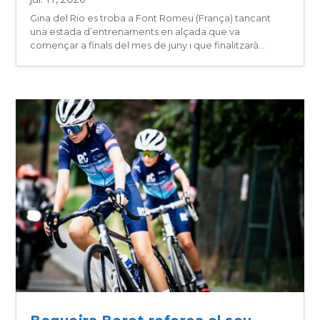
Gina del Rio es troba a Font Romeu (França) tancant
una estada d’entrenaments en alçada que va
començar a finals del mes de juny i que finalitzarà...