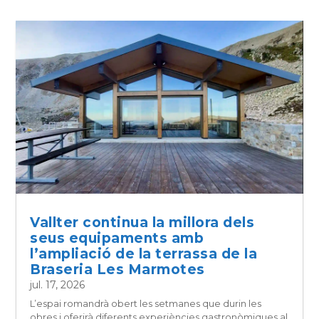
Vallter continua la millora dels
seus equipaments amb
l’ampliació de la terrassa de la
Braseria Les Marmotes
jul. 17, 2026
L’espai romandrà obert les setmanes que durin les
obres i oferirà diferents experiències gastronòmiques al