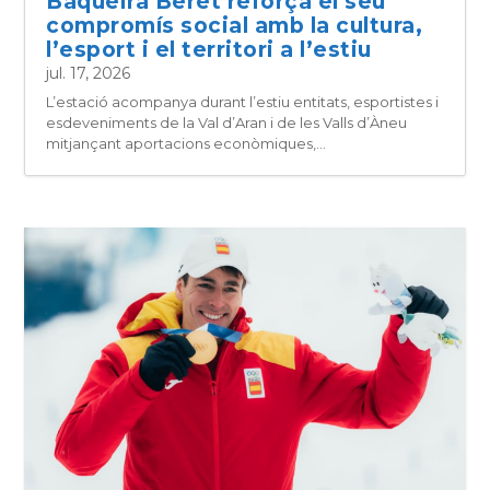
Baqueira Beret reforça el seu
compromís social amb la cultura,
l’esport i el territori a l’estiu
jul. 17, 2026
L’estació acompanya durant l’estiu entitats, esportistes i
esdeveniments de la Val d’Aran i de les Valls d’Àneu
mitjançant aportacions econòmiques,...