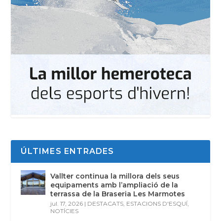
ÚLTIMES ENTRADES
Vallter continua la millora dels seus
equipaments amb l’ampliació de la
terrassa de la Braseria Les Marmotes
jul. 17, 2026
|
DESTACATS
,
ESTACIONS D'ESQUÍ
,
NOTÍCIES