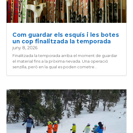
Com guardar els esquís i les botes
un cop finalitzada la temporada
juny 8, 2026
Finalitzada la temporada arriba el moment de guardar
el material fins a la pròxima nevada. Una operació
senzilla, però en la qual es poden cometre...