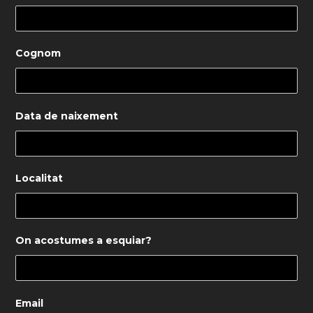
Cognom
Data de naixement
Localitat
On acostumes a esquiar?
Email