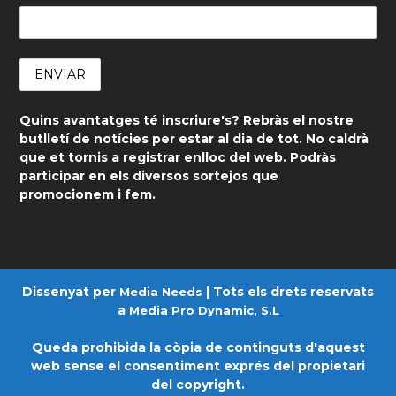
Quins avantatges té inscriure's? Rebràs el nostre
butlletí de notícies per estar al dia de tot. No caldrà
que et tornis a registrar enlloc del web. Podràs
participar en els diversos sortejos que
promocionem i fem.
Dissenyat per
| Tots els drets reservats
Media Needs
a
Media Pro Dynamic, S.L
Queda prohibida la còpia de continguts d'aquest
web sense el consentiment exprés del propietari
del copyright.