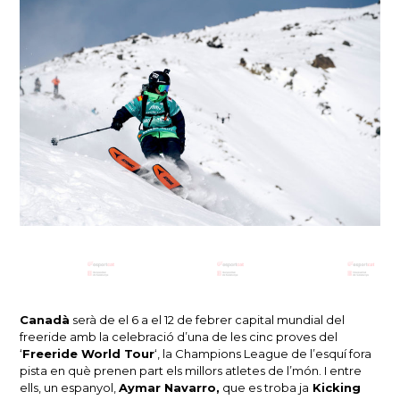
Canadà
serà de el 6 a el 12 de febrer capital mundial del
freeride amb la celebració d’una de les cinc proves del
‘
Freeride World Tour
‘, la Champions League de l’esquí fora
pista en què prenen part els millors atletes de l’món. I entre
ells, un espanyol,
Aymar Navarro,
que es troba ja
Kicking