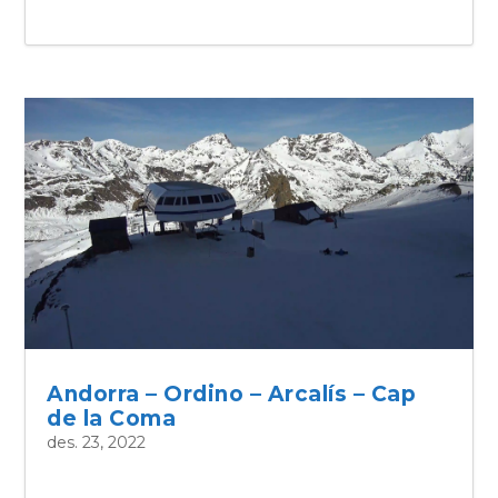
Andorra – Ordino – Arcalís – Cap
de la Coma
des. 23, 2022