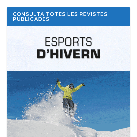
CONSULTA TOTES LES REVISTES
PUBLICADES