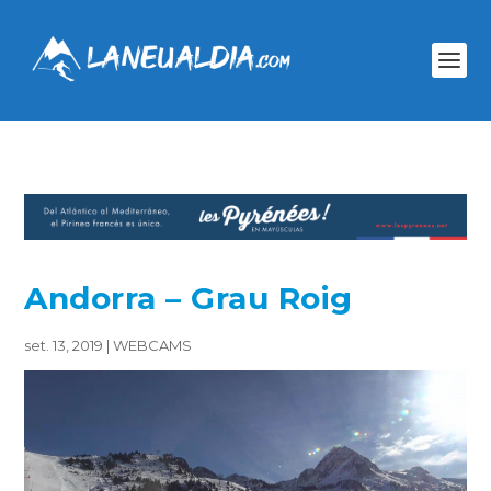
Andorra – Grau Roig
set. 13, 2019
|
WEBCAMS