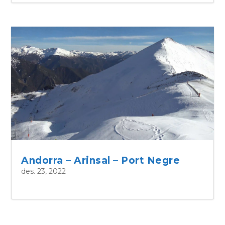
Andorra – Arinsal – Port Negre
des. 23, 2022