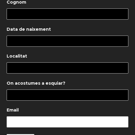
Cognom
Data de naixement
Localitat
On acostumes a esquiar?
Email