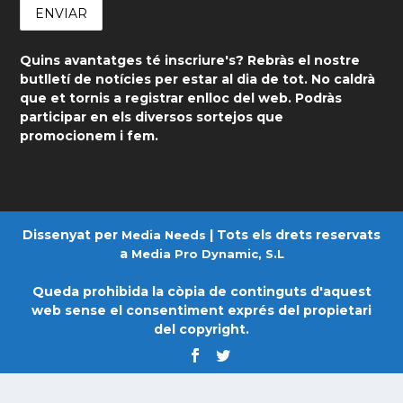
Quins avantatges té inscriure's? Rebràs el nostre
butlletí de notícies per estar al dia de tot. No caldrà
que et tornis a registrar enlloc del web. Podràs
participar en els diversos sortejos que
promocionem i fem.
Dissenyat per
| Tots els drets reservats
Media Needs
a
Media Pro Dynamic, S.L
Queda prohibida la còpia de continguts d'aquest
web sense el consentiment exprés del propietari
del copyright.