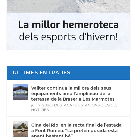
ÚLTIMES ENTRADES
Vallter continua la millora dels seus
equipaments amb l’ampliació de la
terrassa de la Braseria Les Marmotes
jul. 17, 2026
|
DESTACATS
,
ESTACIONS D'ESQUÍ
,
NOTÍCIES
Gina del Rio, en la recta final de l’estada
a Font Romeu: “La pretemporada està
anant bastant bé”