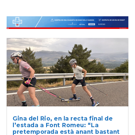
Gina del Rio, en la recta final de
l’estada a Font Romeu: “La
pretemporada està anant bastant