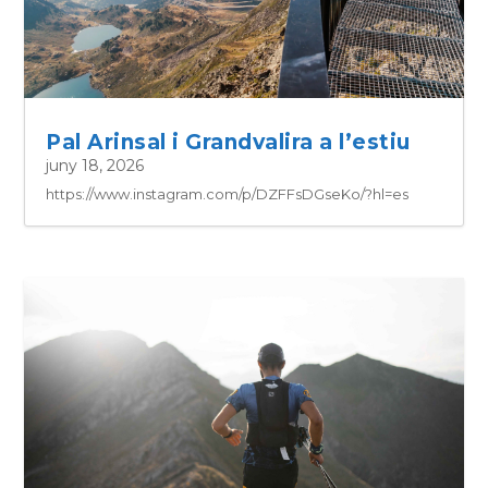
Pal Arinsal i Grandvalira a l’estiu
juny 18, 2026
https://www.instagram.com/p/DZFFsDGseKo/?hl=es