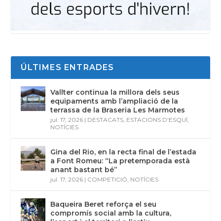
ÚLTIMES ENTRADES
Vallter continua la millora dels seus
equipaments amb l’ampliació de la
terrassa de la Braseria Les Marmotes
jul. 17, 2026
|
DESTACATS
,
ESTACIONS D'ESQUÍ
,
NOTÍCIES
Gina del Rio, en la recta final de l’estada
a Font Romeu: “La pretemporada està
anant bastant bé”
jul. 17, 2026
|
COMPETICIÓ
,
NOTÍCIES
Baqueira Beret reforça el seu
compromís social amb la cultura,