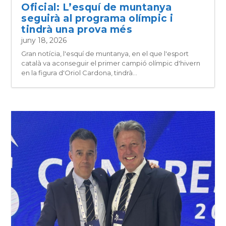
Oficial: L’esquí de muntanya
seguirà al programa olímpic i
tindrà una prova més
juny 18, 2026
Gran notícia, l'esquí de muntanya, en el que l'esport
català va aconseguir el primer campió olímpic d'hivern
en la figura d'Oriol Cardona, tindrà...