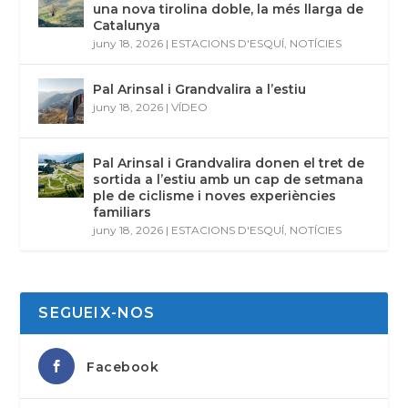
una nova tirolina doble, la més llarga de
Catalunya
juny 18, 2026
|
ESTACIONS D'ESQUÍ
,
NOTÍCIES
Pal Arinsal i Grandvalira a l’estiu
juny 18, 2026
|
VÍDEO
Pal Arinsal i Grandvalira donen el tret de
sortida a l’estiu amb un cap de setmana
ple de ciclisme i noves experiències
familiars
juny 18, 2026
|
ESTACIONS D'ESQUÍ
,
NOTÍCIES
SEGUEIX-NOS
Facebook