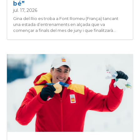
bé”
jul. 17, 2026
Gina del Rio es troba a Font Romeu (França) tancant
una estada d’entrenaments en alçada que va
començar a finals del mes de juny i que finalitzarà...