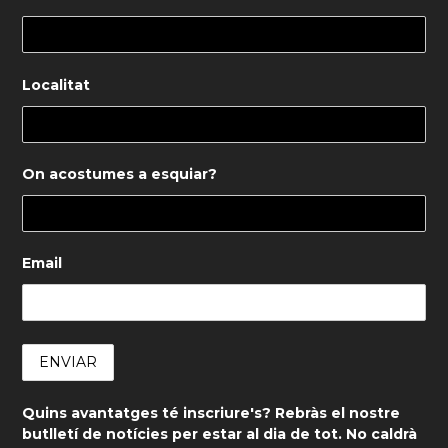
Localitat
On acostumes a esquiar?
Email
Quins avantatges té inscriure's? Rebràs el nostre
butlletí de notícies per estar al dia de tot. No caldrà