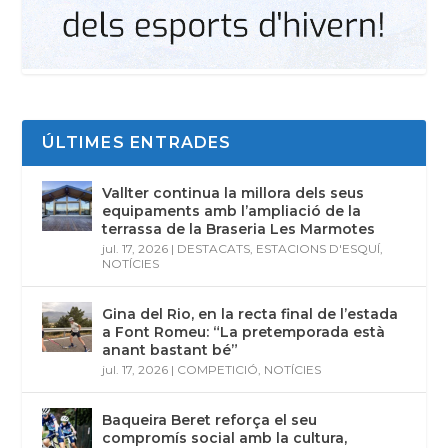
ÚLTIMES ENTRADES
Vallter continua la millora dels seus
equipaments amb l’ampliació de la
terrassa de la Braseria Les Marmotes
jul. 17, 2026
|
DESTACATS
,
ESTACIONS D'ESQUÍ
,
NOTÍCIES
Gina del Rio, en la recta final de l’estada
a Font Romeu: “La pretemporada està
anant bastant bé”
jul. 17, 2026
|
COMPETICIÓ
,
NOTÍCIES
Baqueira Beret reforça el seu
compromís social amb la cultura,