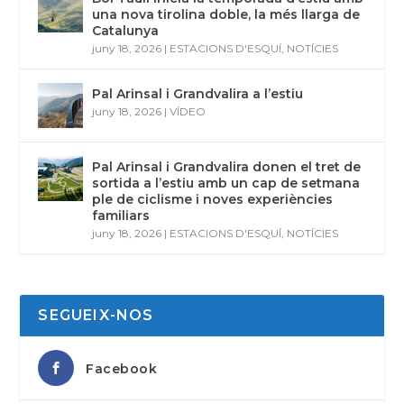
una nova tirolina doble, la més llarga de
Catalunya
juny 18, 2026
|
ESTACIONS D'ESQUÍ
,
NOTÍCIES
Pal Arinsal i Grandvalira a l’estiu
juny 18, 2026
|
VÍDEO
Pal Arinsal i Grandvalira donen el tret de
sortida a l’estiu amb un cap de setmana
ple de ciclisme i noves experiències
familiars
juny 18, 2026
|
ESTACIONS D'ESQUÍ
,
NOTÍCIES
SEGUEIX-NOS
Facebook