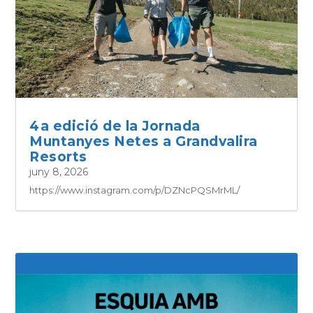
4a edició de la Jornada
Muntanyes Netes a Grandvalira
Resorts
juny 8, 2026
https://www.instagram.com/p/DZNcPQSMrML/