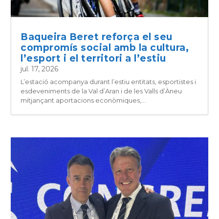
Baqueira Beret reforça el seu
compromís social amb la cultura,
l’esport i el territori a l’estiu
jul. 17, 2026
L’estació acompanya durant l’estiu entitats, esportistes i
esdeveniments de la Val d’Aran i de les Valls d’Àneu
mitjançant aportacions econòmiques,...