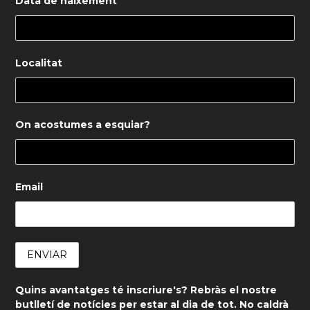
Data de naixement
Localitat
On acostumes a esquiar?
Email
Quins avantatges té inscriure's? Rebràs el nostre
butlletí de notícies per estar al dia de tot. No caldrà