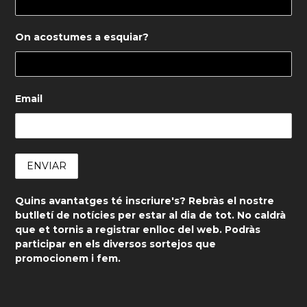
On acostumes a esquiar?
Email
Quins avantatges té inscriure's? Rebràs el nostre
butlletí de notícies per estar al dia de tot. No caldrà
que et tornis a registrar enlloc del web. Podràs
participar en els diversos sortejos que
promocionem i fem.