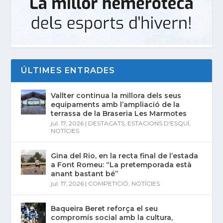
ÚLTIMES ENTRADES
Vallter continua la millora dels seus
equipaments amb l’ampliació de la
terrassa de la Braseria Les Marmotes
jul. 17, 2026
|
DESTACATS
,
ESTACIONS D'ESQUÍ
,
NOTÍCIES
Gina del Rio, en la recta final de l’estada
a Font Romeu: “La pretemporada està
anant bastant bé”
jul. 17, 2026
|
COMPETICIÓ
,
NOTÍCIES
Baqueira Beret reforça el seu
compromís social amb la cultura,