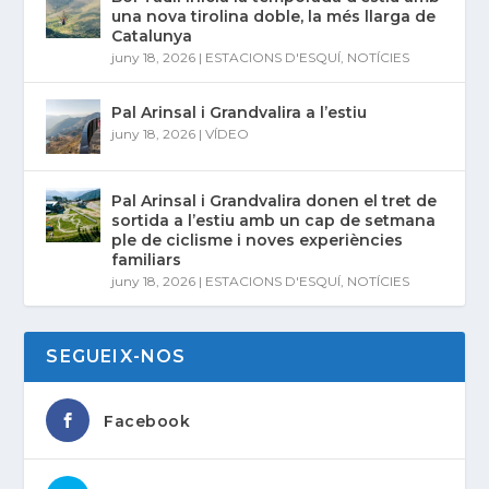
una nova tirolina doble, la més llarga de
Catalunya
juny 18, 2026
|
ESTACIONS D'ESQUÍ
,
NOTÍCIES
Pal Arinsal i Grandvalira a l’estiu
juny 18, 2026
|
VÍDEO
Pal Arinsal i Grandvalira donen el tret de
sortida a l’estiu amb un cap de setmana
ple de ciclisme i noves experiències
familiars
juny 18, 2026
|
ESTACIONS D'ESQUÍ
,
NOTÍCIES
SEGUEIX-NOS
Facebook