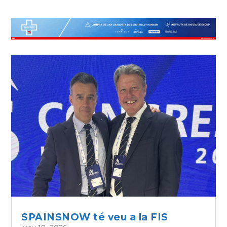
SPAINSNOW té veu a la FIS