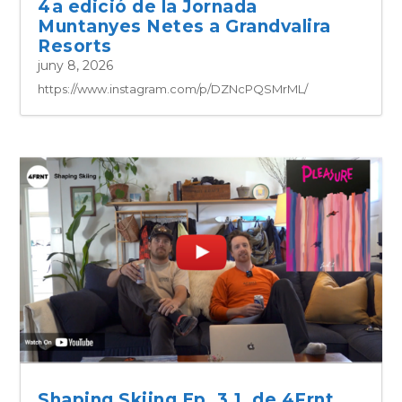
4a edició de la Jornada
Muntanyes Netes a Grandvalira
Resorts
juny 8, 2026
https://www.instagram.com/p/DZNcPQSMrML/
Shaping Skiing Ep. 3.1, de 4Frnt