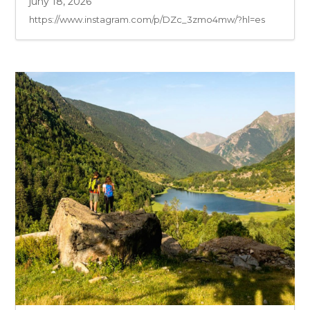
juny 18, 2026
https://www.instagram.com/p/DZc_3zmo4mw/?hl=es