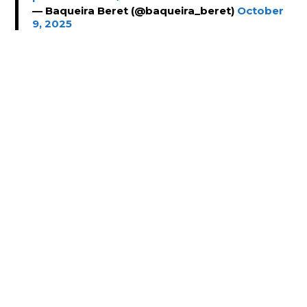
— Baqueira Beret (@baqueira_beret)
October
9, 2025