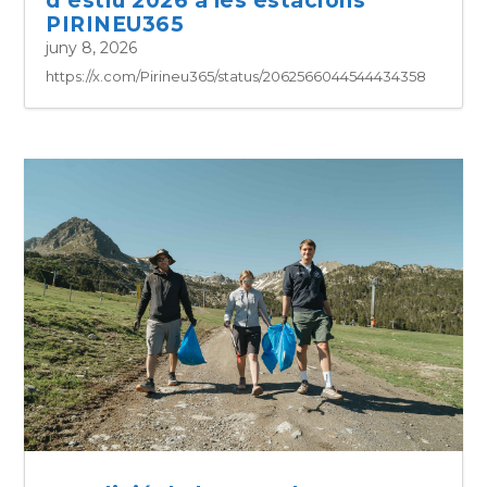
d’estiu 2026 a les estacions
PIRINEU365
juny 8, 2026
https://x.com/Pirineu365/status/2062566044544434358