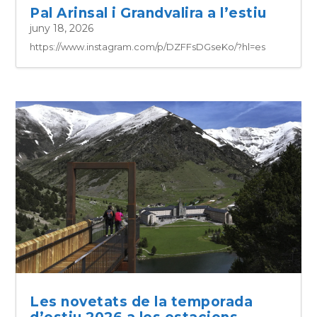
Pal Arinsal i Grandvalira a l’estiu
juny 18, 2026
https://www.instagram.com/p/DZFFsDGseKo/?hl=es
Les novetats de la temporada