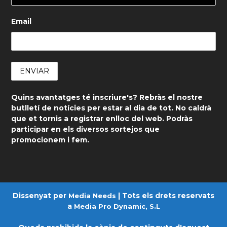
Email
Quins avantatges té inscriure's? Rebràs el nostre
butlletí de notícies per estar al dia de tot. No caldrà
que et tornis a registrar enlloc del web. Podràs
participar en els diversos sortejos que
promocionem i fem.
Dissenyat per
| Tots els drets reservats
Media Needs
a
Media Pro Dynamic, S.L