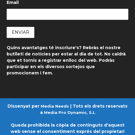
Email
Quins avantatges té inscriure's? Rebràs el nostre
butlletí de notícies per estar al dia de tot. No caldrà
que et tornis a registrar enlloc del web. Podràs
participar en els diversos sortejos que
promocionem i fem.
Dissenyat per
| Tots els drets reservats
Media Needs
a
Media Pro Dynamic, S.L
Queda prohibida la còpia de continguts d'aquest
web sense el consentiment exprés del propietari