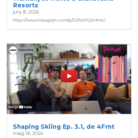
Resorts
juny 8, 2026
https://www.instagram.com/p/DZNcPQSMrML/
Shaping Skiing Ep. 3.1, de 4Frnt
maig 18, 2026