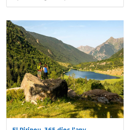
El Pirineu, 365 dies l’any