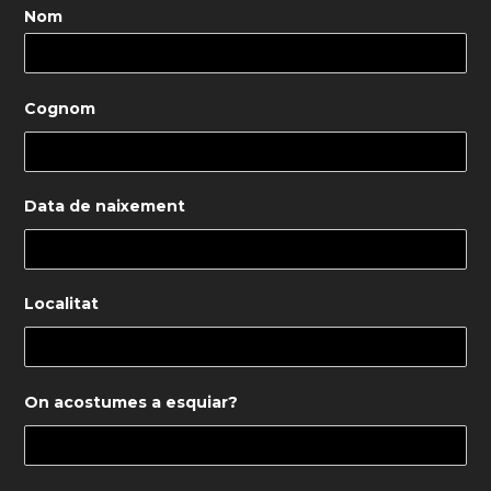
Nom
Cognom
Data de naixement
Localitat
On acostumes a esquiar?