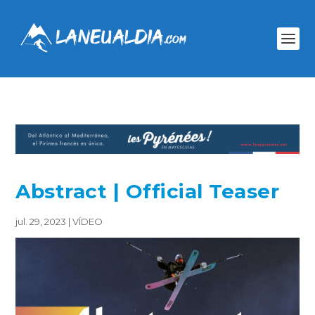
Abstract | Official Teaser
jul. 29, 2023
|
VÍDEO