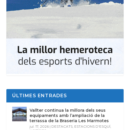
ÚLTIMES ENTRADES
Vallter continua la millora dels seus
equipaments amb l’ampliació de la
terrassa de la Braseria Les Marmotes
jul. 17, 2026
|
DESTACATS
,
ESTACIONS D'ESQUÍ
,