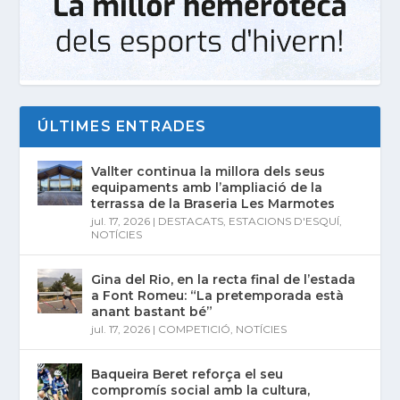
ÚLTIMES ENTRADES
Vallter continua la millora dels seus
equipaments amb l’ampliació de la
terrassa de la Braseria Les Marmotes
jul. 17, 2026
|
DESTACATS
,
ESTACIONS D'ESQUÍ
,
NOTÍCIES
Gina del Rio, en la recta final de l’estada
a Font Romeu: “La pretemporada està
anant bastant bé”
jul. 17, 2026
|
COMPETICIÓ
,
NOTÍCIES
Baqueira Beret reforça el seu
compromís social amb la cultura,