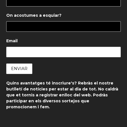
On acostumes a esquiar?
Email
Quins avantatges té inscriure's? Rebràs el nostre
butlletí de notícies per estar al dia de tot. No caldrà
que et tornis a registrar enlloc del web. Podràs
participar en els diversos sortejos que
promocionem i fem.