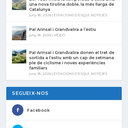
una nova tirolina doble, la més llarga de
Catalunya
juny 18, 2026
|
ESTACIONS D'ESQUÍ
,
NOTÍCIES
Pal Arinsal i Grandvalira a l’estiu
juny 18, 2026
|
VÍDEO
Pal Arinsal i Grandvalira donen el tret de
sortida a l’estiu amb un cap de setmana
ple de ciclisme i noves experiències
familiars
juny 18, 2026
|
ESTACIONS D'ESQUÍ
,
NOTÍCIES
SEGUEIX-NOS
Facebook