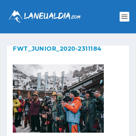
FWT_JUNIOR_2020-2311184