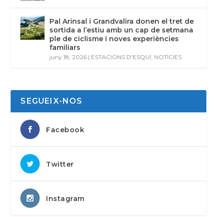
Pal Arinsal i Grandvalira donen el tret de
sortida a l’estiu amb un cap de setmana
ple de ciclisme i noves experiències
familiars
juny 18, 2026
|
ESTACIONS D'ESQUÍ
,
NOTÍCIES
SEGUEIX-NOS
Facebook
Twitter
Instagram