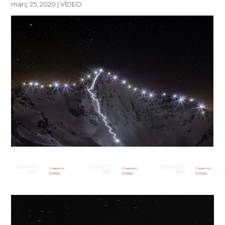
març 25, 2020
|
VÍDEO