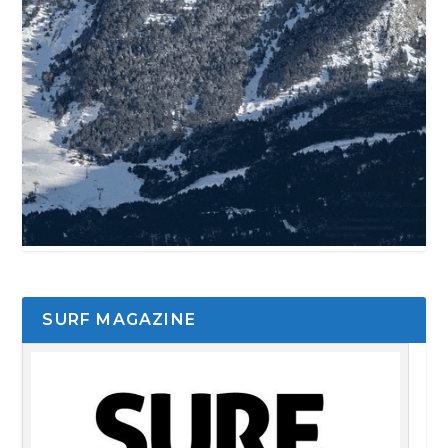
SURF MAGAZINE