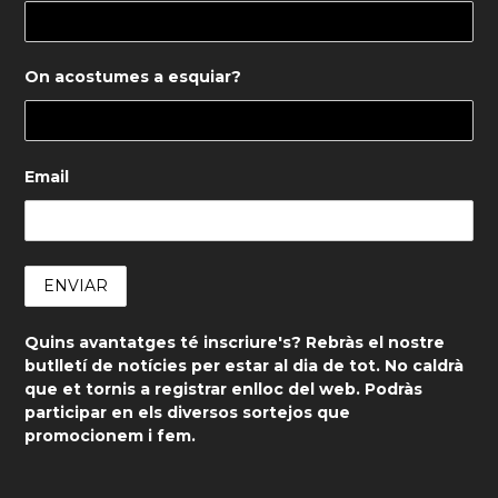
On acostumes a esquiar?
Email
Quins avantatges té inscriure's? Rebràs el nostre
butlletí de notícies per estar al dia de tot. No caldrà
que et tornis a registrar enlloc del web. Podràs
participar en els diversos sortejos que
promocionem i fem.