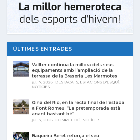
ÚLTIMES ENTRADES
Vallter continua la millora dels seus
equipaments amb l’ampliació de la
terrassa de la Braseria Les Marmotes
jul. 17, 2026
|
DESTACATS
,
ESTACIONS D'ESQUÍ
,
NOTÍCIES
Gina del Rio, en la recta final de l’estada
a Font Romeu: “La pretemporada està
anant bastant bé”
jul. 17, 2026
|
COMPETICIÓ
,
NOTÍCIES
Baqueira Beret reforça el seu