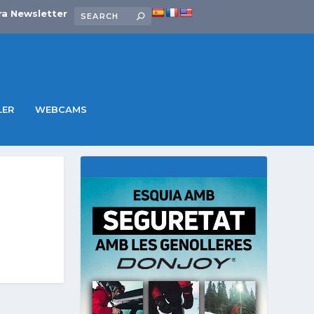
ra Newsletter
LER
WEBCAMS