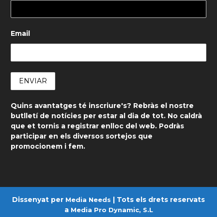
Email
Quins avantatges té inscriure's? Rebràs el nostre
butlletí de notícies per estar al dia de tot. No caldrà
que et tornis a registrar enlloc del web. Podràs
participar en els diversos sortejos que
promocionem i fem.
Dissenyat per
| Tots els drets reservats
Media Needs
a
Media Pro Dynamic, S.L