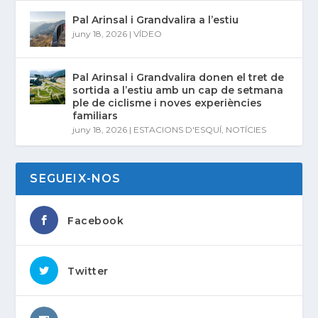
Pal Arinsal i Grandvalira a l’estiu
juny 18, 2026
|
VÍDEO
Pal Arinsal i Grandvalira donen el tret de
sortida a l’estiu amb un cap de setmana
ple de ciclisme i noves experiències
familiars
juny 18, 2026
|
ESTACIONS D'ESQUÍ
,
NOTÍCIES
SEGUEIX-NOS
Facebook
Twitter