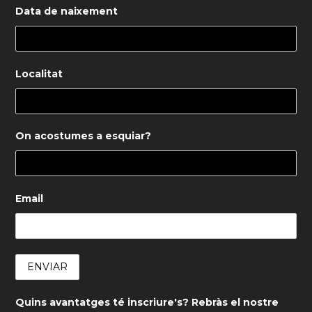
Data de naixement
Localitat
On acostumes a esquiar?
Email
Quins avantatges té inscriure's? Rebràs el nostre