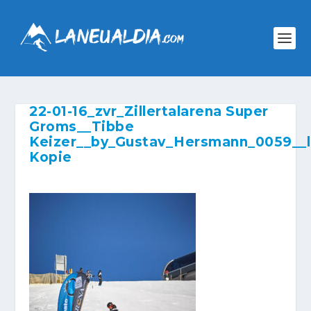
22-01-16_zvr_Zillertalarena Super
Groms__Tibbe
Keizer__by_Gustav_Hersmann_0059__
Kopie