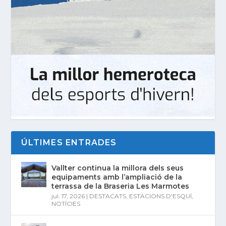
ÚLTIMES ENTRADES
Vallter continua la millora dels seus
equipaments amb l’ampliació de la
terrassa de la Braseria Les Marmotes
jul. 17, 2026
|
DESTACATS
,
ESTACIONS D'ESQUÍ
,
NOTÍCIES