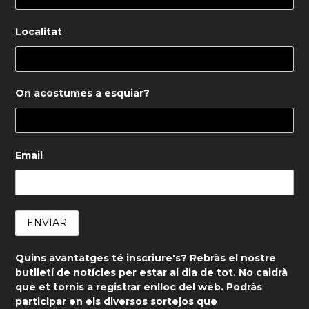
Localitat
On acostumes a esquiar?
Email
Quins avantatges té inscriure's? Rebràs el nostre
butlletí de notícies per estar al dia de tot. No caldrà
que et tornis a registrar enlloc del web. Podràs
participar en els diversos sortejos que