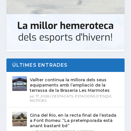
ÚLTIMES ENTRADES
Vallter continua la millora dels seus
equipaments amb l’ampliació de la
terrassa de la Braseria Les Marmotes
jul. 17, 2026
|
DESTACATS
,
ESTACIONS D'ESQUÍ
,
NOTÍCIES
Gina del Rio, en la recta final de l’estada
a Font Romeu: “La pretemporada està
anant bastant bé”